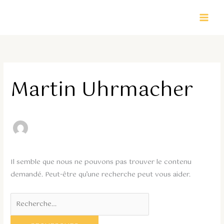
Aller
Rechercher :
au
contenu
Martin Uhrmacher
Il semble que nous ne pouvons pas trouver le contenu
demandé. Peut-être qu’une recherche peut vous aider.