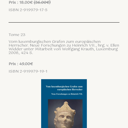
Prix : 18.00€
(36.00€)
ISBN 2-919979-17-5
Tome 23
Vom luxemburgischen Grafen zum europäischen
Herrscher. Neue Forschungen zu Heinrich VII., hrg. v. Ellen
Widder unter Mitarbeit von Wolfgang Krauth, Luxemburg
2008, 424 S.
Prix : 49.00€
ISBN 2-919979-19-1