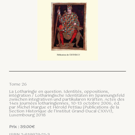
Tome 26
La Lotharingie en question. Identités, oppositions,
intégration / Lotharingische Identitäten im Spannungsfeld
zwischen integrativen und partikularen Kräften. Actes des
14es Journées lotharingiennes, 10-13 octobre 2006, éd.
par Michel Margue et Hérold Pettiau (Publications de la
Section Historique de l'Institut Grand-Ducal CXXVI),
Luxembourg 2018
Prix : 39.00€
ISBN 2-919979-21-3