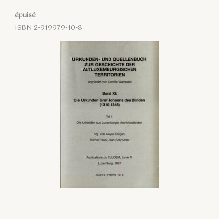
épuisé
ISBN 2-919979-10-8