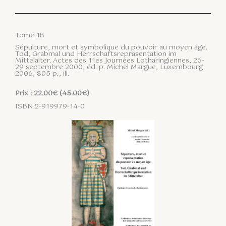
Tome 18
Sépulture, mort et symbolique du pouvoir au moyen âge.
Tod, Grabmal und Herrschaftsrepräsentation im
Mittelalter. Actes des 11es Journées Lotharingiennes, 26-
29 septembre 2000, éd. p. Michel Margue, Luxembourg
2006, 805 p., ill.
Prix : 22.00€
(45.00€)
ISBN 2-919979-14-0