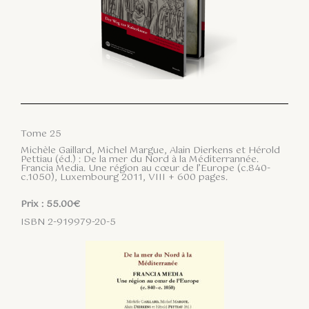
Tome 25
Michèle Gaillard, Michel Margue, Alain Dierkens et Hérold
Pettiau (éd.) : De la mer du Nord à la Méditerrannée.
Francia Media. Une région au cœur de l’Europe (c.840-
c.1050), Luxembourg 2011, VIII + 600 pages.
Prix : 55.00€
ISBN 2-919979-20-5