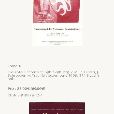
Tome 15
Die Abtei Echternach 698-1998, hrg. v. M. C. Ferrari, J.
Schroeder, H. Trauffler, Luxemburg 1998, 374 S., zahlr.
Abb.
Prix : 35.00€
(69.00€)
ISBN 2-919979-12-4