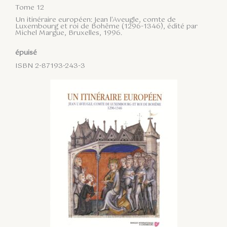
Tome 12
Un itinéraire européen: Jean l'Aveugle, comte de
Luxembourg et roi de Bohême (1296-1346), édité par
Michel Margue, Bruxelles, 1996.
épuisé
ISBN 2-87193-243-3