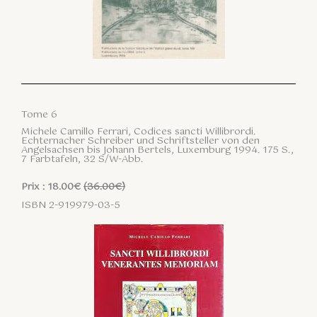
Tome 6
Michele Camillo Ferrari, Codices sancti Willibrordi.
Echternacher Schreiber und Schriftsteller von den
Angelsachsen bis Johann Bertels, Luxemburg 1994. 175 S.,
7 Farbtafeln, 32 S/W-Abb.
Prix : 18.00€
(36.00€)
ISBN 2-919979-03-5