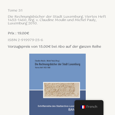
Tome 31
Die Rechnungsbücher der Stadt Luxemburg. Viertes Heft
1453-1460, hrg. v. Claudine Moulin und Michel Pauly,
Luxemburg 2010.
Prix : 19.00€
ISBN 2-919979-25-6
Vorzugspreis von 15.00€ bei Abo auf der ganzen Reihe
French