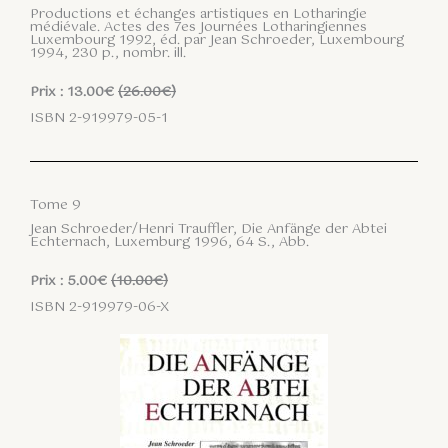
Productions et échanges artistiques en Lotharingie
médiévale. Actes des 7es Journées Lotharingiennes
Luxembourg 1992, éd. par Jean Schroeder, Luxembourg
1994, 230 p., nombr. ill.
Prix : 13.00€
(26.00€)
ISBN 2-919979-05-1
Tome 9
Jean Schroeder/Henri Trauffler, Die Anfänge der Abtei
Echternach, Luxemburg 1996, 64 S., Abb.
Prix : 5.00€
(10.00€)
ISBN 2-919979-06-X