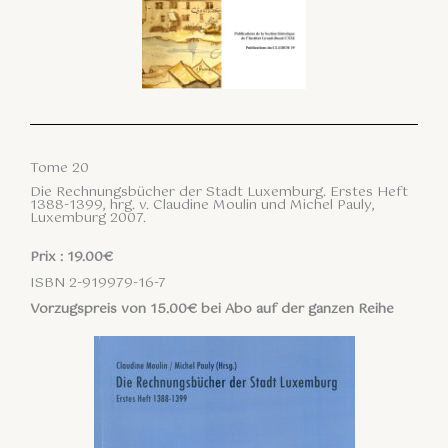
Tome 20
Die Rechnungsbücher der Stadt Luxemburg. Erstes Heft
1388-1399, hrg. v. Claudine Moulin und Michel Pauly,
Luxemburg 2007.
Prix : 19.00€
ISBN 2-919979-16-7
Vorzugspreis von 15.00€ bei Abo auf der ganzen Reihe