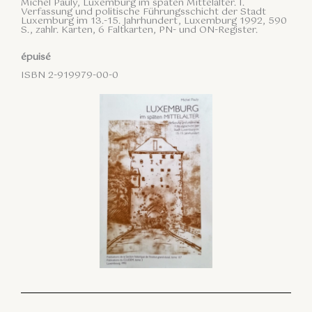
Michel Pauly, Luxemburg im späten Mittelalter. I.
Verfassung und politische Führungsschicht der Stadt
Luxemburg im 13.-15. Jahrhundert, Luxemburg 1992, 590
S., zahlr. Karten, 6 Faltkarten, PN- und ON-Register.
épuisé
ISBN 2-919979-00-0