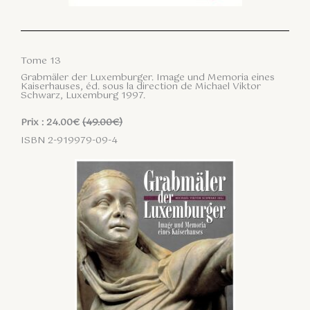
Tome 13
Grabmäler der Luxemburger. Image und Memoria eines
Kaiserhauses, éd. sous la direction de Michael Viktor
Schwarz, Luxemburg 1997.
Prix : 24.00€
(49.00€)
ISBN 2-919979-09-4