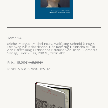
Tome 24
Michel Margue, Michel Pauly, Wolfgang Schmid (Hrsg.),
Der Weg zur Kaiserkrone. Der Romzug Heinrichs VII. in
der Darstellung Erzbischof Balduins von Trier, Kliomedia
Verlag, Trier 2008, 200 S., zahlr. Abb.
Prix : 15.00€
(45.00€)
ISBN 978-3-89890-129-15