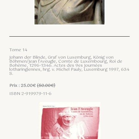
Tome 14
Johann der Blinde, Graf von Luxemburg, König von
Böhmen/Jean l’Aveugle, Comte de Luxembourg, Roi de
Bohème, 1296-1346. Actes des 9es Journées
lotharingiennes, hrg. v. Michel Pauly, Luxemburg 1997, 634
S.
Prix : 25.00€
(50.00€)
ISBN 2-919979-11-6