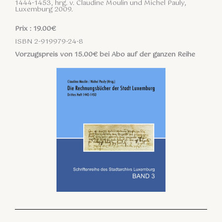
1444-1453, hrg. v. Claudine Moulin und Michel Pauly,
Luxemburg 2009.
Prix : 19.00€
ISBN 2-919979-24-8
Vorzugspreis von 15.00€ bei Abo auf der ganzen Reihe