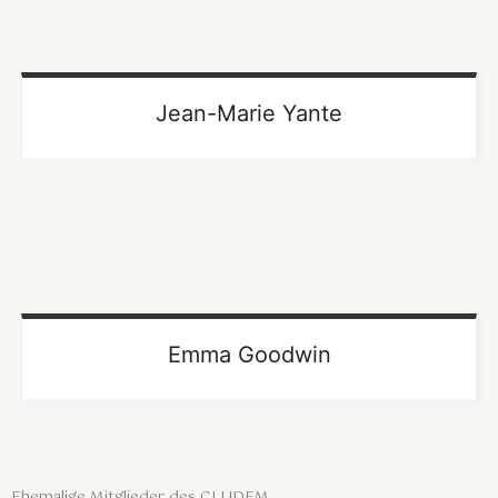
Jean-Marie Yante
Emma Goodwin
Ehemalige Mitglieder des CLUDEM