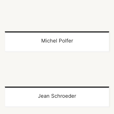
Michel Polfer
Jean Schroeder