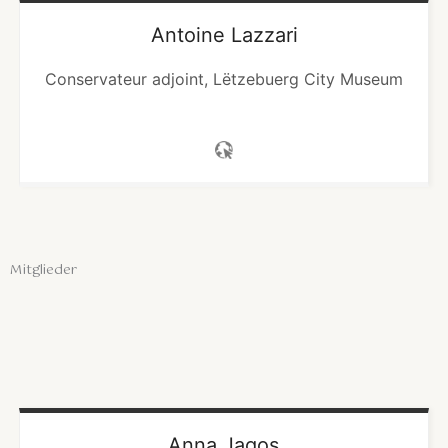
Antoine
Lazzari
Conservateur adjoint, Lëtzebuerg City Museum
Mitglieder
Anna
Jagos