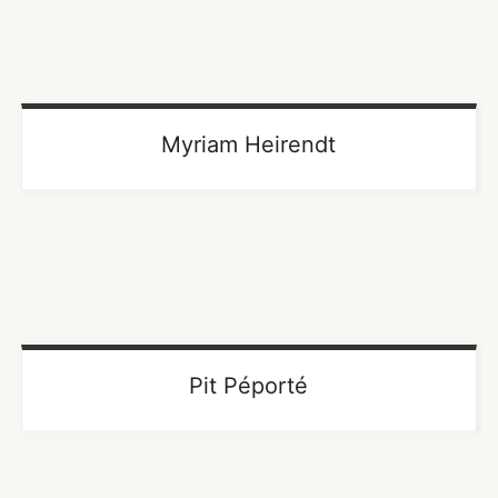
Myriam Heirendt
Pit Péporté