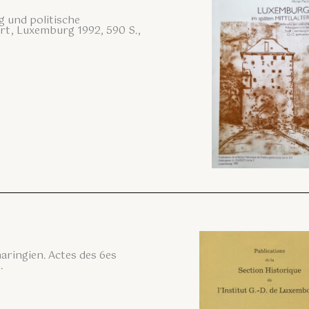
g und politische
rt, Luxemburg 1992, 590 S.,
haringien. Actes des 6es
.