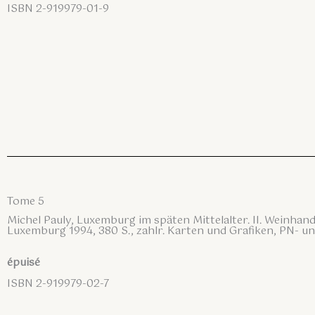
ISBN 2-919979-01-9
Tome 5
Michel Pauly, Luxemburg im späten Mittelalter. II. Weinha
Luxemburg 1994, 380 S., zahlr. Karten und Grafiken, PN- u
épuisé
ISBN 2-919979-02-7