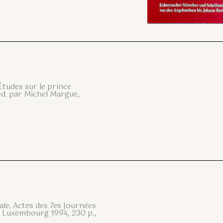
Études sur le prince
, éd. par Michel Margue,
le. Actes des 7es Journées
 Luxembourg 1994, 230 p.,