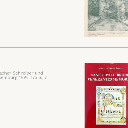
rnacher Schreiber und
xemburg 1994. 175 S., 7