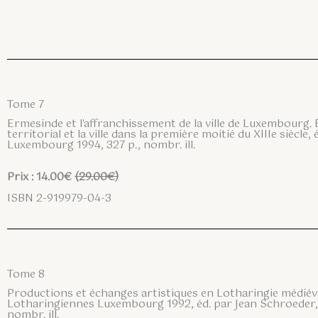
Tome 7
Ermesinde et l'affranchissement de la ville de Luxembourg. 
territorial et la ville dans la première moitié du XIIIe siècle
Luxembourg 1994, 327 p., nombr. ill.
Prix : 14.00€
(29.00€)
ISBN 2-919979-04-3
Tome 8
Productions et échanges artistiques en Lotharingie médiéva
Lotharingiennes Luxembourg 1992, éd. par Jean Schroeder,
nombr. ill.