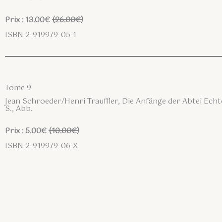
Prix : 13.00€
(26.00€)
ISBN 2-919979-05-1
Tome 9
Jean Schroeder/Henri Trauffler, Die Anfänge der Abtei Ech
S., Abb.
Prix : 5.00€
(10.00€)
ISBN 2-919979-06-X