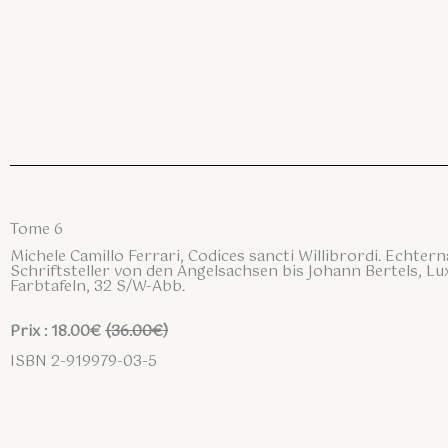
Tome 6
Michele Camillo Ferrari, Codices sancti Willibrordi. Echte
Schriftsteller von den Angelsachsen bis Johann Bertels, Lu
Farbtafeln, 32 S/W-Abb.
Prix : 18.00€
(36.00€)
ISBN 2-919979-03-5