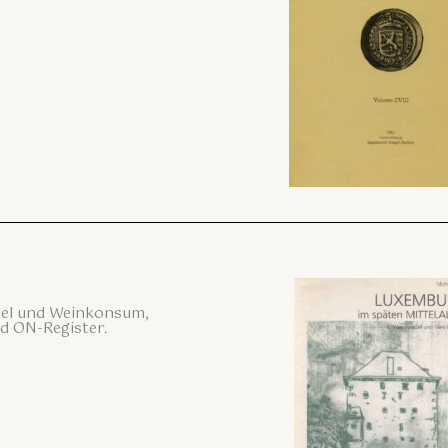
ndel und Weinkonsum,
nd ON-Register.